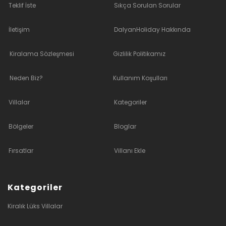
Teklif İste
Sıkça Sorulan Sorular
İletişim
DalyanHoliday Hakkında
Kiralama Sözleşmesi
Gizlilik Politikamız
Neden Biz?
Kullanım Koşulları
Villalar
Kategoriler
Bölgeler
Bloglar
Fırsatlar
Villanı Ekle
Kategoriler
Kiralık Lüks Villalar