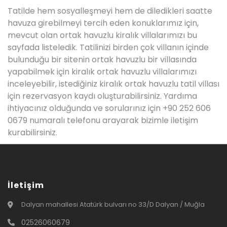
Tatilde hem sosyalleşmeyi hem de diledikleri saatte
havuza girebilmeyi tercih eden konuklarımız için,
mevcut olan ortak havuzlu kiralık villalarımızı bu
sayfada listeledik. Tatilinizi birden çok villanın içinde
bulunduğu bir sitenin ortak havuzlu bir villasında
yapabilmek için kiralık ortak havuzlu villalarımızı
inceleyebilir, istediğiniz kiralık ortak havuzlu tatil villası
için rezervasyon kaydı oluşturabilirsiniz. Yardıma
ihtiyacınız olduğunda ve sorularınız için +90 252 606
0679 numaralı telefonu arayarak bizimle iletişim
kurabilirsiniz.
İletişim
Dalyan mahallesi Atatürk bulvarı no 33/D Dalyan / Muğla
02526060679