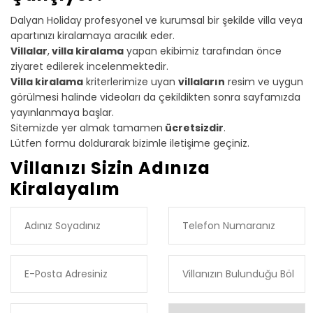
Dalyan Holiday profesyonel ve kurumsal bir şekilde villa veya
apartınızı kiralamaya aracılık eder.
Villalar
,
villa kiralama
yapan ekibimiz tarafından önce
ziyaret edilerek incelenmektedir.
Villa kiralama
kriterlerimize uyan
villaların
resim ve uygun
görülmesi halinde videoları da çekildikten sonra sayfamızda
yayınlanmaya başlar.
Sitemizde yer almak tamamen
ücretsizdir
.
Lütfen formu doldurarak bizimle iletişime geçiniz.
Villanızı Sizin Adınıza
Kiralayalım