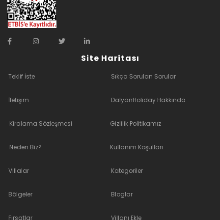
Site Haritası
Teklif İste
Sıkça Sorulan Sorular
İletişim
DalyanHoliday Hakkında
Kiralama Sözleşmesi
Gizlilik Politikamız
Neden Biz?
Kullanım Koşulları
Villalar
Kategoriler
Bölgeler
Bloglar
Fırsatlar
Villanı Ekle