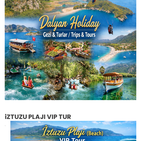
iZTUZU PLAJI VIP TUR
.