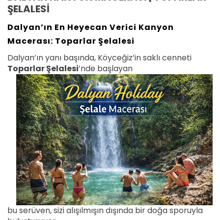
ŞELALESİ
Dalyan’ın En Heyecan Verici Kanyon
Macerası: Toparlar Şelalesi
Dalyan’ın yanı başında, Köyceğiz’in saklı cenneti
Toparlar Şelalesi
’nde başlayan
bu serüven, sizi alışılmışın dışında bir doğa sporuyla