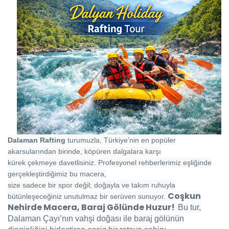
Dalaman Rafting
turumuzla, Türkiye’nin en popüler
akarsularından birinde, köpüren dalgalara karşı
kürek çekmeye davetlisiniz. Profesyonel rehberlerimiz eşliğinde
gerçekleştirdiğimiz bu macera,
size sadece bir spor değil; doğayla ve takım ruhuyla
Coşkun
bütünleşeceğiniz unutulmaz bir serüven sunuyor.
Nehirde Macera, Baraj Gölünde Huzur!
Bu tur,
Dalaman Çayı’nın vahşi doğası ile baraj gölünün