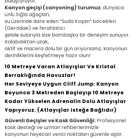
buluşturuyor.
Kanyon geçişi (canyoning) turumuz
, dünyaca
ünlü Sığla ağaçları,
su üzerinde dans eden “Suda Koşan” böcekleri
(Gerridae) ve ferahlatıcı
şelale sularıyla size bambaşka bir deneyim sunuyor.
Kalabalıktan uzak,
aktif ve macera dolu bir gün arıyorsanız, kanyonun
derinliklerini keşfetmeye hazır olun!
10 Metreye Varan Atlayışlar Ve Kristal
Berraklığında Havuzlar!
Her Seviyeye Uygun Cliff Jump:
Kanyon
Boyunca 3 Metreden Başlayıp 10 Metreye
Kadar Yükselen Adrenalin Dolu Atlayışlar
Yapıyoruz. (Atlayışlar Isteğe Bağlıdır)
Güvenli Geçişler ve Kask Güvenliği:
Profesyonel
kask desteği ve uzman rehberlerimizle
kanyonun heyecan verici noktaları güvenle aşılır.