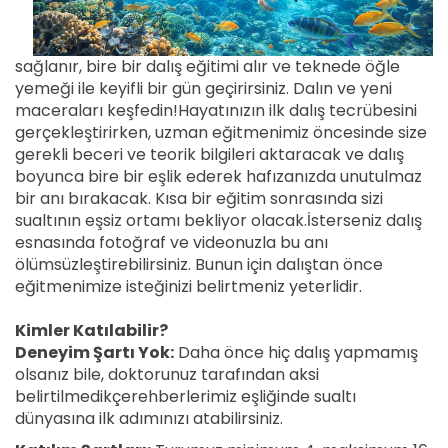
sağlanır, bire bir dalış eğitimi alır ve teknede öğle
yemeği ile keyifli bir gün geçirirsiniz. Dalın ve yeni
maceraları keşfedin!Hayatınızın ilk dalış tecrübesini
gerçekleştirirken, uzman eğitmenimiz öncesinde size
gerekli beceri ve teorik bilgileri aktaracak ve dalış
boyunca bire bir eşlik ederek hafızanızda unutulmaz
bir anı bırakacak. Kısa bir eğitim sonrasında sizi
sualtının eşsiz ortamı bekliyor olacak.İsterseniz dalış
esnasında fotoğraf ve videonuzla bu anı
ölümsüzleştirebilirsiniz. Bunun için dalıştan önce
eğitmenimize isteğinizi belirtmeniz yeterlidir.
Kimler Katılabilir?
Deneyim Şartı Yok:
Daha önce hiç dalış yapmamış
olsanız bile, doktorunuz tarafından aksi
belirtilmedikçerehberlerimiz eşliğinde sualtı
dünyasına ilk adımınızı atabilirsiniz.