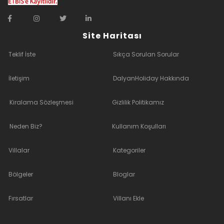
Site Haritası
Teklif İste
Sıkça Sorulan Sorular
İletişim
DalyanHoliday Hakkında
Kiralama Sözleşmesi
Gizlilik Politikamız
Neden Biz?
Kullanım Koşulları
Villalar
Kategoriler
Bölgeler
Bloglar
Fırsatlar
Villanı Ekle