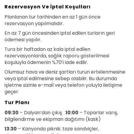
Rezervasyon Ve İptal Koşulları
Planlanan tur tarihinden en az 1 gün önce
rezervasyon yapılmalıdır.
En az 7 gün öncesinden iptal edilen turların geri
ödemesi yapılır.
Tura bir haftadan az kala iptal edilen
rezervasyonlarda, sağlık raporu gösterilmesi
koşuluyla ödemenin %70’i iade edilir.
Olumsuz hava ve deniz şartları turun ertelenmesine
veya iptal edilmesine sebep olabilir. Bu durumda
işletme sizinle e-mail veya telefon yoluyla iletişime
geçer.
Tur Planı
09:30
– Dalyan’dan çıkış
10:00
– Toparlar varış,
bilgilendirme ve ekipman dağıtımı (kask)
13:30
– Kanyonda piknik: taze sandviçler,