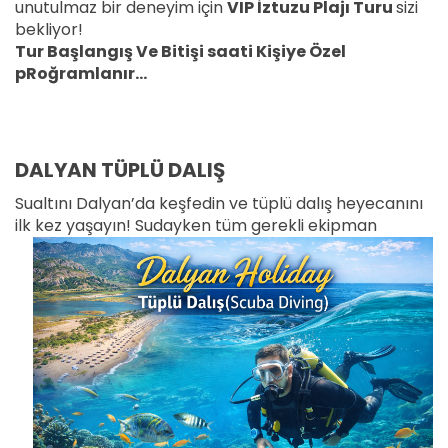
unutulmaz bir deneyim için
VIP İztuzu Plajı Turu
sizi
bekliyor!
Tur Başlangış Ve Bitişi saati Kişiye Özel
pRoğramlanır...
DALYAN TÜPLÜ DALIŞ
Sualtını Dalyan’da keşfedin ve tüplü dalış heyecanını
ilk kez yaşayın! Sudayken tüm gerekli
ekipman