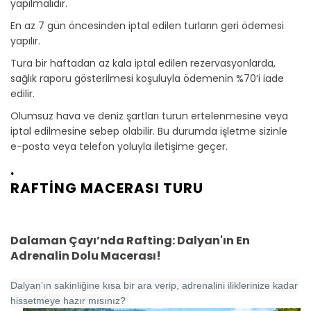
yapılmalıdır.
En az 7 gün öncesinden iptal edilen turların geri ödemesi
yapılır.
Tura bir haftadan az kala iptal edilen rezervasyonlarda,
sağlık raporu gösterilmesi koşuluyla ödemenin %70’i iade
edilir.
Olumsuz hava ve deniz şartları turun ertelenmesine veya
iptal edilmesine sebep olabilir. Bu durumda işletme sizinle
e-posta veya telefon yoluyla iletişime geçer.
.
RAFTİNG MACERASI TURU
Dalaman Çayı’nda Rafting: Dalyan'ın En
Adrenalin Dolu Macerası!
Dalyan’ın sakinliğine kısa bir ara verip, adrenalini iliklerinize kadar
hissetmeye hazır mısınız?