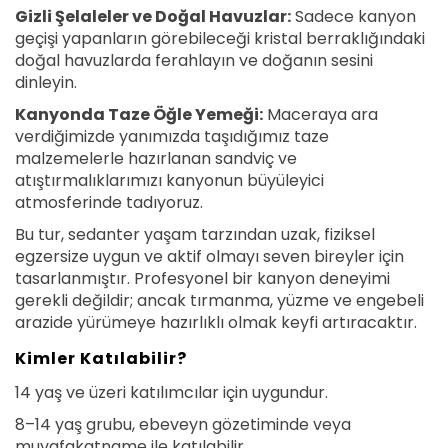
Gizli Şelaleler ve Doğal Havuzlar:
Sadece kanyon
geçişi yapanların görebileceği kristal berraklığındaki
doğal havuzlarda ferahlayın ve doğanın sesini
dinleyin.
Kanyonda Taze Öğle Yemeği:
Maceraya ara
verdiğimizde yanımızda taşıdığımız taze
malzemelerle hazırlanan sandviç ve
atıştırmalıklarımızı kanyonun büyüleyici
atmosferinde tadıyoruz.
Bu tur, sedanter yaşam tarzından uzak, fiziksel
egzersize uygun ve aktif olmayı seven bireyler için
tasarlanmıştır. Profesyonel bir kanyon deneyimi
gerekli değildir; ancak tırmanma, yüzme ve engebeli
arazide yürümeye hazırlıklı olmak keyfi artıracaktır.
Kimler Katılabilir?
14 yaş ve üzeri katılımcılar için uygundur.
8–14 yaş grubu, ebeveyn gözetiminde veya
muvafakatname ile katılabilir.