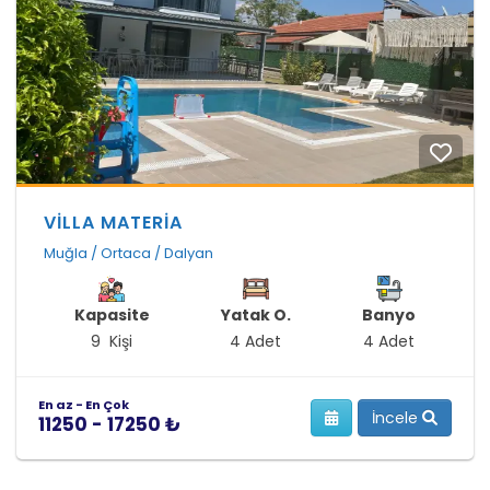
VİLLA MATERİA
Muğla / Ortaca / Dalyan
Kapasite
Yatak O.
Banyo
9 Kişi
4 Adet
4 Adet
En az - En Çok
İncele
11250 - 17250 ₺