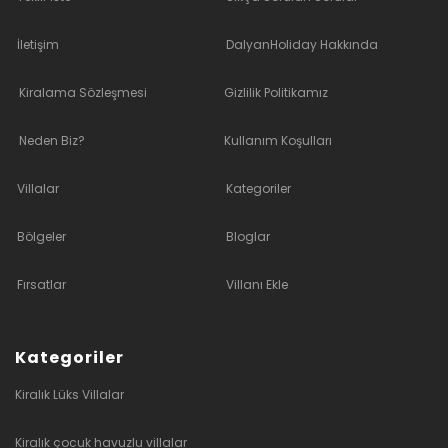
İletişim
DalyanHoliday Hakkında
Kiralama Sözleşmesi
Gizlilik Politikamız
Neden Biz?
Kullanım Koşulları
Villalar
Kategoriler
Bölgeler
Bloglar
Fırsatlar
Villanı Ekle
Kategoriler
Kiralık Lüks Villalar
Kiralık çocuk havuzlu villalar