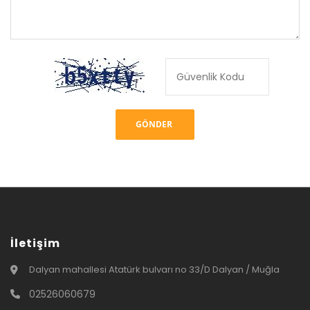
İletişim
Dalyan mahallesi Atatürk bulvarı no 33/D Dalyan / Muğla
02526060679