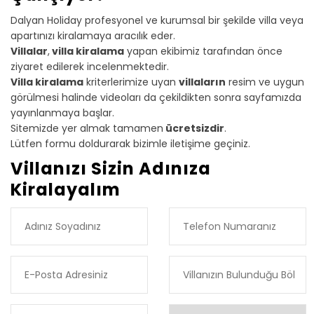
Dalyan Holiday profesyonel ve kurumsal bir şekilde villa veya
apartınızı kiralamaya aracılık eder.
Villalar
,
villa kiralama
yapan ekibimiz tarafından önce
ziyaret edilerek incelenmektedir.
Villa kiralama
kriterlerimize uyan
villaların
resim ve uygun
görülmesi halinde videoları da çekildikten sonra sayfamızda
yayınlanmaya başlar.
Sitemizde yer almak tamamen
ücretsizdir
.
Lütfen formu doldurarak bizimle iletişime geçiniz.
Villanızı Sizin Adınıza
Kiralayalım