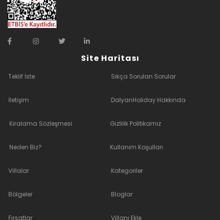
Site Haritası
Teklif İste
Sıkça Sorulan Sorular
İletişim
DalyanHoliday Hakkında
Kiralama Sözleşmesi
Gizlilik Politikamız
Neden Biz?
Kullanım Koşulları
Villalar
Kategoriler
Bölgeler
Bloglar
Fırsatlar
Villanı Ekle