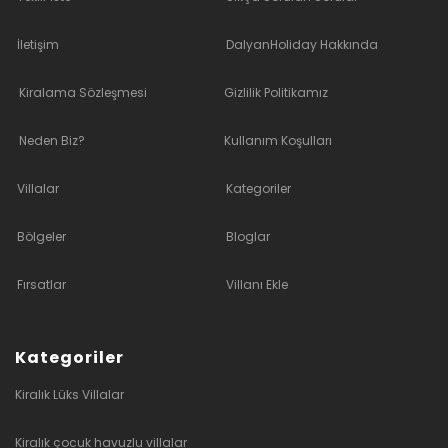
İletişim
DalyanHoliday Hakkında
Kiralama Sözleşmesi
Gizlilik Politikamız
Neden Biz?
Kullanım Koşulları
Villalar
Kategoriler
Bölgeler
Bloglar
Fırsatlar
Villanı Ekle
Kategoriler
Kiralık Lüks Villalar
Kiralık çocuk havuzlu villalar