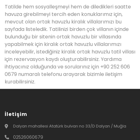
Tatilde hem sosyalleşmeyi hem de diledikleri saatte
havuza girebilmeyi tercih eden konuklarımız için,
mevcut olan ortak havuzlu kiralık villalarımızı bu
sayfada listeledik. Tatilinizi birden çok villanın içinde
bulunduğu bir sitenin ortak havuzlu bir villasında
yapabilmek için kiralık ortak havuzlu villalarımızı
inceleyebilir, istediğiniz kiralık ortak havuzlu tatil villası
için rezervasyon kaydı oluşturabilirsiniz. Yardıma
ihtiyacınız olduğunda ve sorularınız için +90 252 606
0679 numaralı telefonu arayarak bizimle iletişim
kurabilirsiniz.
İletişim
Dalyan mahallesi Atatürk bulvarı no 33/D Dalyan / Muğla
02526060679