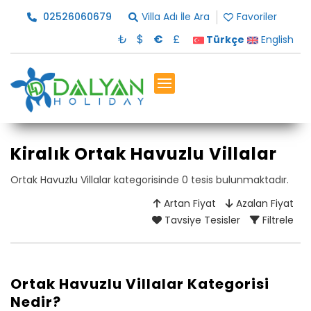
02526060679
Villa Adı İle Ara
Favoriler
₺
$
€
£
Türkçe
English
Kiralık Ortak Havuzlu Villalar
Ortak Havuzlu Villalar kategorisinde 0 tesis bulunmaktadır.
Artan Fiyat
Azalan Fiyat
Tavsiye Tesisler
Filtrele
Ortak Havuzlu Villalar Kategorisi
Nedir?