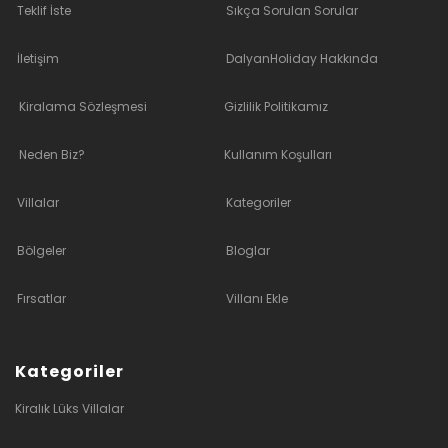
Teklif İste
Sıkça Sorulan Sorular
İletişim
DalyanHoliday Hakkında
Kiralama Sözleşmesi
Gizlilik Politikamız
Neden Biz?
Kullanım Koşulları
Villalar
Kategoriler
Bölgeler
Bloglar
Fırsatlar
Villanı Ekle
Kategoriler
Kiralık Lüks Villalar