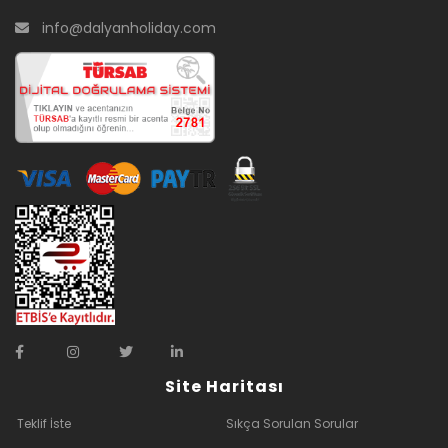
info@dalyanholiday.com
Site Haritası
Teklif İste
Sıkça Sorulan Sorular