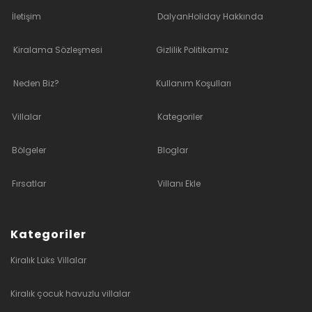
İletişim
DalyanHoliday Hakkında
Kiralama Sözleşmesi
Gizlilik Politikamız
Neden Biz?
Kullanım Koşulları
Villalar
Kategoriler
Bölgeler
Bloglar
Fırsatlar
Villanı Ekle
Kategoriler
Kiralık Lüks Villalar
Kiralık çocuk havuzlu villalar