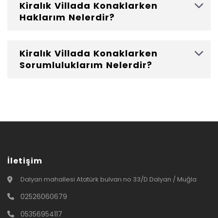
Kiralık Villada Konaklarken
Haklarım Nelerdir?
Kiralık Villada Konaklarken
Sorumluluklarım Nelerdir?
İletişim
Dalyan mahallesi Atatürk bulvarı no 33/D Dalyan / Muğla
02526060679
05356954117