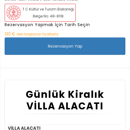
T.C Kültür ve Turizm Bakanlığı
Belge No: 48-8118
Rezervasyon Yapmak İçin Tarih Seçin
130 €
den başlayan fiyatlarla
Rezervasyon Yap
Günlük Kiralık
VİLLA ALACATI
VİLLA ALACATI