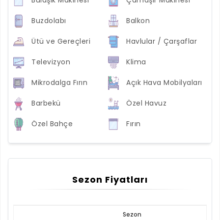
Buzdolabı
Balkon
Ütü ve Gereçleri
Havlular / Çarşaflar
Televizyon
Klima
Mikrodalga Fırın
Açık Hava Mobilyaları
Barbekü
Özel Havuz
Özel Bahçe
Fırın
Sezon Fiyatları
Sezon