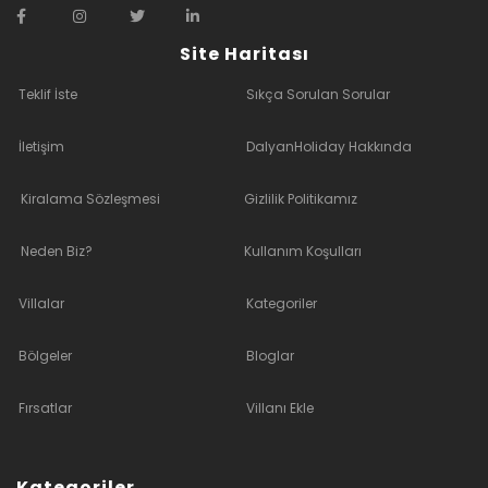
Site Haritası
Teklif İste
Sıkça Sorulan Sorular
İletişim
DalyanHoliday Hakkında
Kiralama Sözleşmesi
Gizlilik Politikamız
Neden Biz?
Kullanım Koşulları
Villalar
Kategoriler
Bölgeler
Bloglar
Fırsatlar
Villanı Ekle
Kategoriler