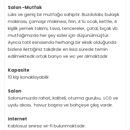
Salon -Mutfak
Lüks ve geniş bir mutfağa sahiptir. Buzdolabı, bulaşık
makinası, çamaşır makinesi, fırın, 4´lü ocak, kettle, 4
kişilik yemek takımı, tava, tencereler, çatal, bıçak vb.
mutfağımızda her şey sizler için düşünülmüştür.
Ayrıca tatil esnasında herhangi bir eksik olduğunda
bizlere ilettiğiniz takdirde en kısa sürede temin
edilmektedir.ortak banyo ve wc yer almaktadır
Kapasite
10 kişi konaklayabilir.
Salon
Salonumuzda rahat, kaliteli, oturma gurubu, LCD ve
uydu alıcısı, havuz başına ve bahçeye çıkış vardır.
Internet
Kablosuz sınırsız wi-fi bulunmaktadır.