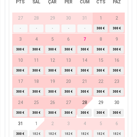
PTS
SAL
ÇAR
PER
CUM
CTS
PAZ
27
28
29
30
31
1
2
-
-
-
-
-
300 €
300 €
3
4
5
6
7
8
9
300 €
300 €
300 €
300 €
300 €
300 €
300 €
10
11
12
13
14
15
16
300 €
300 €
300 €
300 €
300 €
300 €
300 €
17
18
19
20
21
22
23
300 €
300 €
300 €
300 €
300 €
300 €
300 €
24
25
26
27
28
29
30
300 €
300 €
300 €
300 €
300 €
300 €
300 €
31
1
2
3
4
5
6
300 €
182 €
182 €
182 €
182 €
182 €
182 €