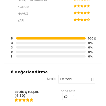
KONUM
HAVUZ
YAPI
5
100%
4
0%
3
0%
2
0%
1
0%
6 Değerlendirme
Sırala:
En Yeni
ERDİNÇ HAŞAL
08.07.2025
(4.80)
1