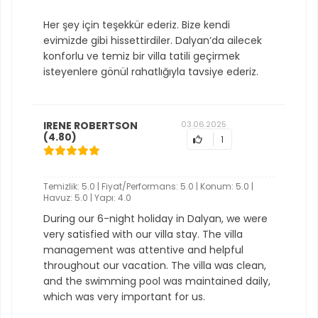
Her şey için teşekkür ederiz. Bize kendi
evimizde gibi hissettirdiler. Dalyan’da ailecek
konforlu ve temiz bir villa tatili geçirmek
isteyenlere gönül rahatlığıyla tavsiye ederiz.
IRENE ROBERTSON
03.06.2025
(4.80)
1
Temizlik: 5.0 | Fiyat/Performans: 5.0 | Konum: 5.0 |
Havuz: 5.0 | Yapı: 4.0
During our 6-night holiday in Dalyan, we were
very satisfied with our villa stay. The villa
management was attentive and helpful
throughout our vacation. The villa was clean,
and the swimming pool was maintained daily,
which was very important for us.