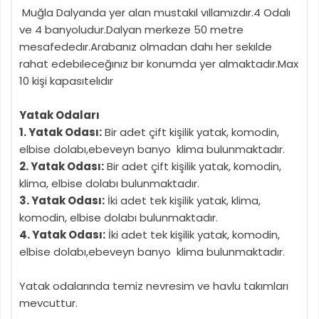
Muğla Dalyanda yer alan mustakıl vıllamızdır.4 Odalı
ve 4 banyoludur.Dalyan merkeze 50 metre
mesafededır.Arabanız olmadan dahı her sekılde
rahat edebıleceğınız bır konumda yer almaktadır.Max
10 kişi kapasıtelıdır
Yatak Odaları
1. Yatak Odası:
Bir adet çift kişilik yatak, komodin,
elbise dolabı,ebeveyn banyo klima bulunmaktadır.
2. Yatak Odası:
Bir adet çift kişilik yatak, komodin,
klima, elbise dolabı bulunmaktadır.
3. Yatak Odası:
İki adet tek kişilik yatak, klima,
komodin, elbise dolabı bulunmaktadır.
4. Yatak Odası:
İki adet tek kişilik yatak, komodin,
elbise dolabı,ebeveyn banyo klima bulunmaktadır.
Yatak odalarında temiz nevresim ve havlu takımları
mevcuttur.