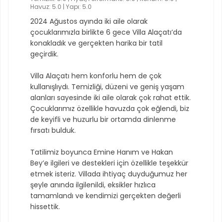
Havuz: 5.0 | Yapı: 5.0
2024 Ağustos ayında iki aile olarak
çocuklarımızla birlikte 6 gece Villa Alaçatı’da
konakladık ve gerçekten harika bir tatil
geçirdik.
Villa Alaçatı hem konforlu hem de çok
kullanışlıydı. Temizliği, düzeni ve geniş yaşam
alanları sayesinde iki aile olarak çok rahat ettik.
Çocuklarımız özellikle havuzda çok eğlendi, biz
de keyifli ve huzurlu bir ortamda dinlenme
fırsatı bulduk.
Tatilimiz boyunca Emine Hanım ve Hakan
Bey’e ilgileri ve destekleri için özellikle teşekkür
etmek isteriz. Villada ihtiyaç duyduğumuz her
şeyle anında ilgilenildi, eksikler hızlıca
tamamlandı ve kendimizi gerçekten değerli
hissettik.