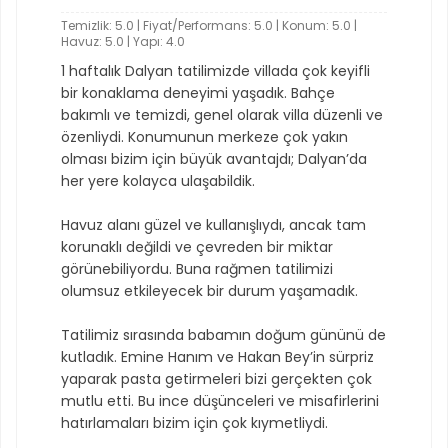
Temizlik: 5.0 | Fiyat/Performans: 5.0 | Konum: 5.0 |
Havuz: 5.0 | Yapı: 4.0
1 haftalık Dalyan tatilimizde villada çok keyifli
bir konaklama deneyimi yaşadık. Bahçe
bakımlı ve temizdi, genel olarak villa düzenli ve
özenliydi. Konumunun merkeze çok yakın
olması bizim için büyük avantajdı; Dalyan’da
her yere kolayca ulaşabildik.
Havuz alanı güzel ve kullanışlıydı, ancak tam
korunaklı değildi ve çevreden bir miktar
görünebiliyordu. Buna rağmen tatilimizi
olumsuz etkileyecek bir durum yaşamadık.
Tatilimiz sırasında babamın doğum gününü de
kutladık. Emine Hanım ve Hakan Bey’in sürpriz
yaparak pasta getirmeleri bizi gerçekten çok
mutlu etti. Bu ince düşünceleri ve misafirlerini
hatırlamaları bizim için çok kıymetliydi.