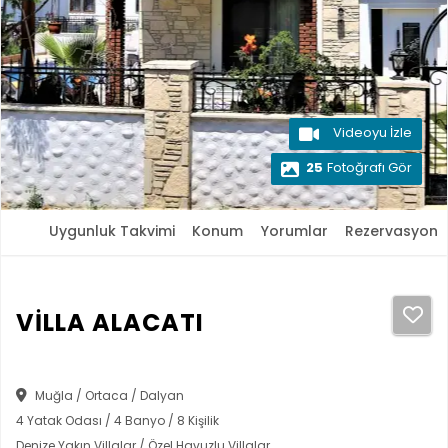
Videoyu İzle
25
Fotoğrafı Gör
Uygunluk Takvimi
Konum
Yorumlar
Rezervasyon
VİLLA ALACATI
Muğla / Ortaca / Dalyan
4 Yatak Odası / 4 Banyo / 8 Kişilik
Denize Yakın Villalar / Özel Havuzlu Villalar