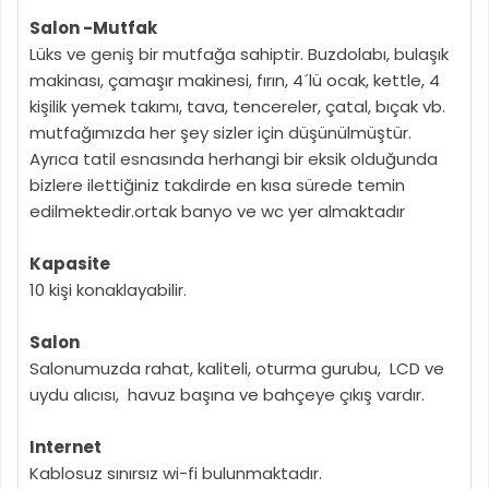
Salon -Mutfak
Lüks ve geniş bir mutfağa sahiptir. Buzdolabı, bulaşık
makinası, çamaşır makinesi, fırın, 4´lü ocak, kettle, 4
kişilik yemek takımı, tava, tencereler, çatal, bıçak vb.
mutfağımızda her şey sizler için düşünülmüştür.
Ayrıca tatil esnasında herhangi bir eksik olduğunda
bizlere ilettiğiniz takdirde en kısa sürede temin
edilmektedir.ortak banyo ve wc yer almaktadır
Kapasite
10 kişi konaklayabilir.
Salon
Salonumuzda rahat, kaliteli, oturma gurubu, LCD ve
uydu alıcısı, havuz başına ve bahçeye çıkış vardır.
Internet
Kablosuz sınırsız wi-fi bulunmaktadır.