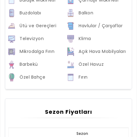
Buzdolabı
Balkon
Ütü ve Gereçleri
Havlular / Çarşaflar
Televizyon
Klima
Mikrodalga Fırın
Açık Hava Mobilyaları
Barbekü
Özel Havuz
Özel Bahçe
Fırın
Sezon Fiyatları
Sezon