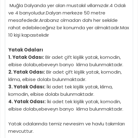
Muğla Dalyanda yer alan mustakıl vıllamızdır.4 Odalı
ve 4 banyoludur.Dalyan merkeze 50 metre
mesafededır.Arabanız olmadan dahı her sekılde
rahat edebıleceğınız bır konumda yer almaktadır.Max
10 kişi kapasıtelıdır
Yatak Odaları
1. Yatak Odası:
Bir adet çift kişilik yatak, komodin,
elbise dolabı,ebeveyn banyo klima bulunmaktadır.
2. Yatak Odası:
Bir adet çift kişilik yatak, komodin,
klima, elbise dolabı bulunmaktadır.
3. Yatak Odası:
İki adet tek kişilik yatak, klima,
komodin, elbise dolabı bulunmaktadır.
4. Yatak Odası:
İki adet tek kişilik yatak, komodin,
elbise dolabı,ebeveyn banyo klima bulunmaktadır.
Yatak odalarında temiz nevresim ve havlu takımları
mevcuttur.