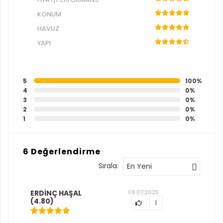
KONUM
HAVUZ
YAPI
5
100%
4
0%
3
0%
2
0%
1
0%
6 Değerlendirme
Sırala:
En Yeni
ERDİNÇ HAŞAL
08.07.2025
(4.80)
1