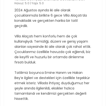
Havuz: 5.0 | Yapı: 5.0
2024 Ağustos ayında iki aile olarak
çocuklarımızla birlikte 6 gece Villa Alaçatı’da
konakladık ve gerçekten harika bir tatil
geçirdik.
Villa Alaçatı hem konforlu hem de çok
kullanışlıydı. Temizliği, düzeni ve geniş yaşam
alanları sayesinde iki aile olarak çok rahat ettik.
Çocuklarımız özellikle havuzda çok eğlendi, biz
de keyifli ve huzurlu bir ortamda dinlenme
fırsatı bulduk.
Tatilimiz boyunca Emine Hanım ve Hakan
Bey’e ilgileri ve destekleri için özellikle teşekkür
etmek isteriz. Villada ihtiyaç duyduğumuz her
şeyle anında ilgilenildi, eksikler hızlıca
tamamlandı ve kendimizi gerçekten değerli
hissettik.