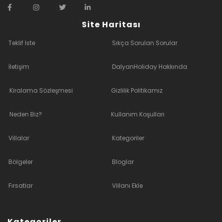
Site Haritası
Teklif İste
Sıkça Sorulan Sorular
İletişim
DalyanHoliday Hakkında
Kiralama Sözleşmesi
Gizlilik Politikamız
Neden Biz?
Kullanım Koşulları
Villalar
Kategoriler
Bölgeler
Bloglar
Fırsatlar
Villanı Ekle
Kategoriler