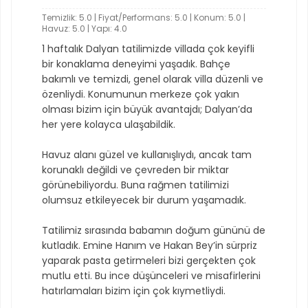
Temizlik: 5.0 | Fiyat/Performans: 5.0 | Konum: 5.0 |
Havuz: 5.0 | Yapı: 4.0
1 haftalık Dalyan tatilimizde villada çok keyifli
bir konaklama deneyimi yaşadık. Bahçe
bakımlı ve temizdi, genel olarak villa düzenli ve
özenliydi. Konumunun merkeze çok yakın
olması bizim için büyük avantajdı; Dalyan’da
her yere kolayca ulaşabildik.
Havuz alanı güzel ve kullanışlıydı, ancak tam
korunaklı değildi ve çevreden bir miktar
görünebiliyordu. Buna rağmen tatilimizi
olumsuz etkileyecek bir durum yaşamadık.
Tatilimiz sırasında babamın doğum gününü de
kutladık. Emine Hanım ve Hakan Bey’in sürpriz
yaparak pasta getirmeleri bizi gerçekten çok
mutlu etti. Bu ince düşünceleri ve misafirlerini
hatırlamaları bizim için çok kıymetliydi.