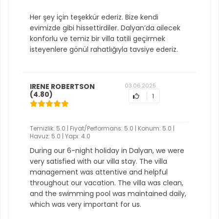
Her şey için teşekkür ederiz. Bize kendi
evimizde gibi hissettirdiler. Dalyan’da ailecek
konforlu ve temiz bir villa tatili geçirmek
isteyenlere gönül rahatlığıyla tavsiye ederiz.
IRENE ROBERTSON
03.06.2025
(4.80)
1
Temizlik: 5.0 | Fiyat/Performans: 5.0 | Konum: 5.0 |
Havuz: 5.0 | Yapı: 4.0
During our 6-night holiday in Dalyan, we were
very satisfied with our villa stay. The villa
management was attentive and helpful
throughout our vacation. The villa was clean,
and the swimming pool was maintained daily,
which was very important for us.