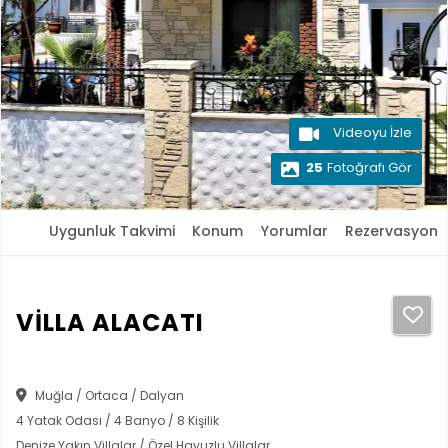
Videoyu İzle
25
Fotoğrafı Gör
Uygunluk Takvimi
Konum
Yorumlar
Rezervasyon
VİLLA ALACATI
Muğla / Ortaca / Dalyan
4 Yatak Odası / 4 Banyo / 8 Kişilik
Denize Yakın Villalar / Özel Havuzlu Villalar