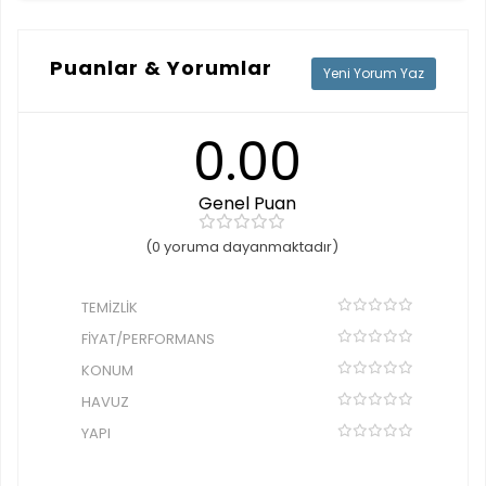
Puanlar & Yorumlar
Yeni Yorum Yaz
0.00
Genel Puan
(0 yoruma dayanmaktadır)
TEMIZLIK
FIYAT/PERFORMANS
KONUM
HAVUZ
YAPI