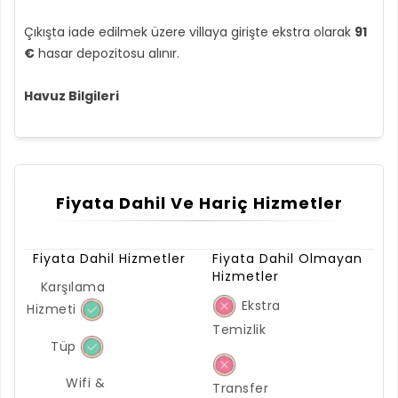
Çıkışta iade edilmek üzere villaya girişte ekstra olarak
91
€
hasar depozitosu alınır.
Havuz Bilgileri
Fiyata Dahil Ve Hariç Hizmetler
Fiyata Dahil Hizmetler
Fiyata Dahil Olmayan
Hizmetler
Karşılama
Ekstra
Hizmeti
Temizlik
Tüp
Wifi &
Transfer