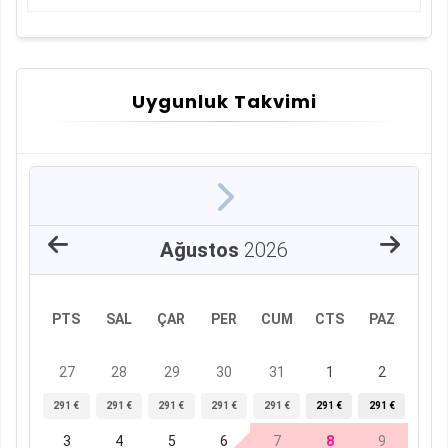
Uygunluk Takvimi
Ağustos
2026
PTS
SAL
ÇAR
PER
CUM
CTS
PAZ
27
28
29
30
31
1
2
291 €
291 €
291 €
291 €
291 €
291 €
291 €
3
4
5
6
7
8
9