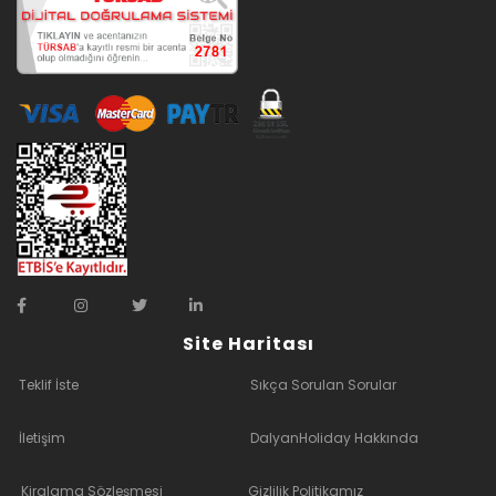
Site Haritası
Teklif İste
Sıkça Sorulan Sorular
İletişim
DalyanHoliday Hakkında
Kiralama Sözleşmesi
Gizlilik Politikamız