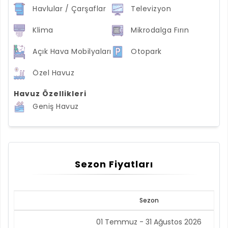
Havlular / Çarşaflar
Televizyon
Klima
Mikrodalga Fırın
Açık Hava Mobilyaları
Otopark
Özel Havuz
Havuz Özellikleri
Geniş Havuz
Sezon Fiyatları
Sezon
01 Temmuz - 31 Ağustos 2026