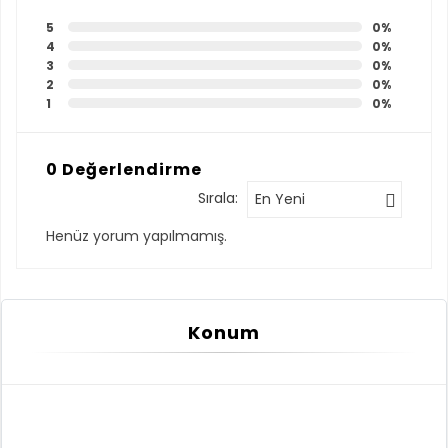
5
0%
4
0%
3
0%
2
0%
1
0%
0 Değerlendirme
Sırala:
En Yeni
Henüz yorum yapılmamış.
Konum