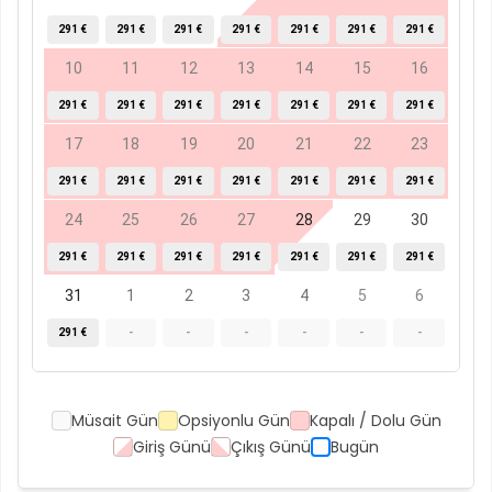
291 €
291 €
291 €
291 €
291 €
291 €
291 €
10
11
12
13
14
15
16
291 €
291 €
291 €
291 €
291 €
291 €
291 €
17
18
19
20
21
22
23
291 €
291 €
291 €
291 €
291 €
291 €
291 €
24
25
26
27
28
29
30
291 €
291 €
291 €
291 €
291 €
291 €
291 €
31
1
2
3
4
5
6
291 €
-
-
-
-
-
-
Müsait Gün
Opsiyonlu Gün
Kapalı / Dolu Gün
Giriş Günü
Çıkış Günü
Bugün