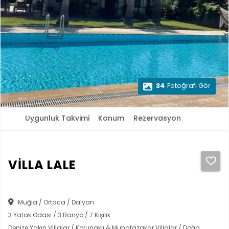
34
Fotoğrafı Gör
Uygunluk Takvimi
Konum
Rezervasyon
VİLLA LALE
Muğla / Ortaca / Dalyan
3 Yatak Odası / 3 Banyo / 7 Kişilik
Denize Yakın Villalar / Korunaklı & Muhafazakar Villalar / Doğa