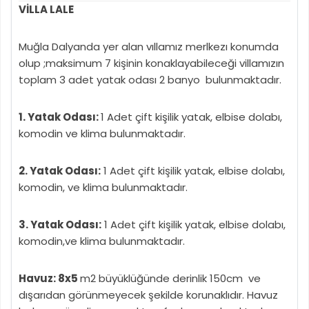
VİLLA LALE
Muğla Dalyanda yer alan vıllamız merlkezı konumda
olup ;maksimum 7 kişinin konaklayabileceği villamızın
toplam 3 adet yatak odası 2 banyo bulunmaktadır.
1. Yatak Odası:
1 Adet çift kişilik yatak, elbise dolabı,
komodin ve klima bulunmaktadır.
2. Yatak Odası:
1 Adet çift kişilik yatak, elbise dolabı,
komodin, ve klima bulunmaktadır.
3. Yatak Odası:
1 Adet çift kişilik yatak, elbise dolabı,
komodin,ve klima bulunmaktadır.
Havuz: 8x5
m2 büyüklüğünde derinlik 150cm ve
dışarıdan görünmeyecek şekilde korunaklıdır. Havuz