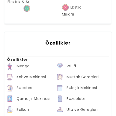
Elektrik & Su
Ekstra
Misafir
Özellikler
Özellikler
Mangal
Wi-fi
Kahve Makinesi
Mutfak Gereçleri
Su ısıtıcı
Bulaşık Makinesi
Çamaşır Makinesi
Buzdolabı
Balkon
Ütü ve Gereçleri