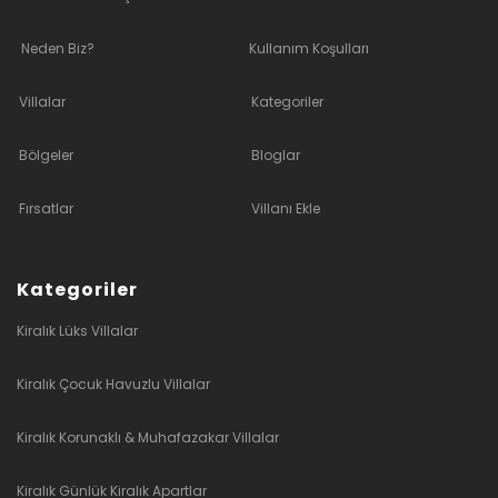
Neden Biz?
Kullanım Koşulları
Villalar
Kategoriler
Bölgeler
Bloglar
Fırsatlar
Villanı Ekle
Kategoriler
Kiralık Lüks Villalar
Kiralık Çocuk Havuzlu Villalar
Kiralık Korunaklı & Muhafazakar Villalar
Kiralık Günlük Kiralık Apartlar