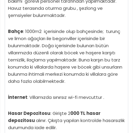
bakımı görevli personel tarafından yapılmaktadır.
Havuz terasında oturma grubu , şezlong ve
şemsiyeler bulunmaktadır.
Bahçe
: 1000m2 içerisinde olup bahçesinde; turunç
ve limon ağaçları ile begonviller içerisinde bir
bulunmaktadır. Doğa içerisinde bulunan bütün
villarımızda düzenli olarak böcek ve haşere karşıtı
temizlik, ilaçlama yapılmaktadır. Buna karşın bu tarz
konumda ki villalarda haşere ve böcek gibi unsurların
bulunma ihtimali merkezi konumda ki villalara göre
daha fazla olabilmektedir.
İnternet
: Villamızda sınırsız wi-fi mevcuttur .
Hasar Depozitosu
: Girişte 2
000 TL hasar
depozitosu
alınır. Çıkışta yapılan kontrolde hasarsızlık
durumunda iade edilir.