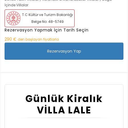
İçinde Villalar
T.C Kültür ve Turizm Bakanlığı
Belge No: 48-5749
Rezervasyon Yapmak İçin Tarih Seçin
290 €
den başlayan fiyatlarla
Rezervasyon Yap
Günlük Kiralık
VİLLA LALE