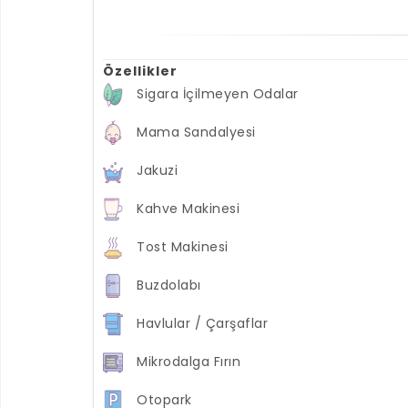
Özellikler
Sigara İçilmeyen Odalar
Mama Sandalyesi
Jakuzi
Kahve Makinesi
Tost Makinesi
Buzdolabı
Havlular / Çarşaflar
Mikrodalga Fırın
Otopark