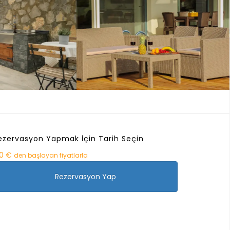
ezervasyon Yapmak İçin Tarih Seçin
10 €
den başlayan fiyatlarla
Rezervasyon Yap