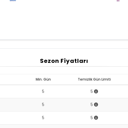
Sezon Fiyatları
Min. Gün
Temizlik Gün Limiti
5
5
5
5
5
5