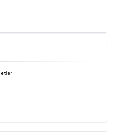
etler