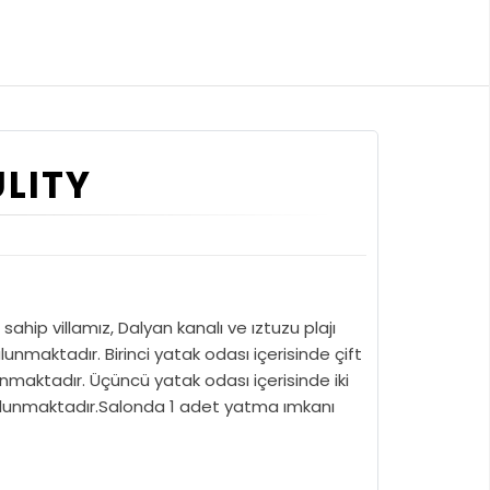
ULITY
ahip villamız, Dalyan kanalı ve ıztuzu plajı
aktadır. Birinci yatak odası içerisinde çift
lunmaktadır. Üçüncü yatak odası içerisinde iki
 bulunmaktadır.Salonda 1 adet yatma ımkanı