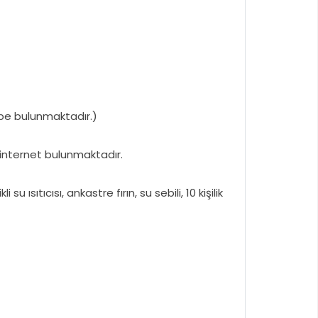
epe bulunmaktadır.)
 internet bulunmaktadır.
sıtıcısı, ankastre fırın, su sebili, 10 kişilik