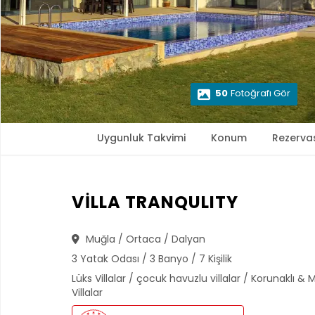
50
Fotoğrafı Gör
Uygunluk Takvimi
Konum
Rezerva
VİLLA TRANQULITY
Muğla / Ortaca / Dalyan
3 Yatak Odası / 3 Banyo / 7 Kişilik
Lüks Villalar / çocuk havuzlu villalar / Korunaklı & M
Villalar