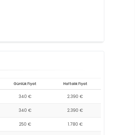
Günlük Fiyat
Haftalık Fiyat
340 €
2.390 €
340 €
2.390 €
250 €
1.780 €