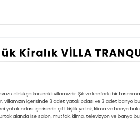
ük Kiralık VİLLA TRANQ
uzu oldukça korunaklı villamızdır. Şık ve konforlu bir tasarıma s
lamızın içerisinde 3 adet yatak odası ve 3 adet banyo bulunm
nci yatak odası içerisinde çift kişilik yatak, klima ve banyo bu
. Ortak alanda ise salon, mutfak, klima, televizyon ve banyo