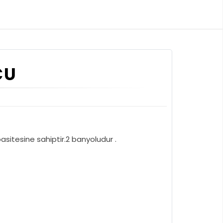
CU
sitesine sahiptir.2 banyoludur .