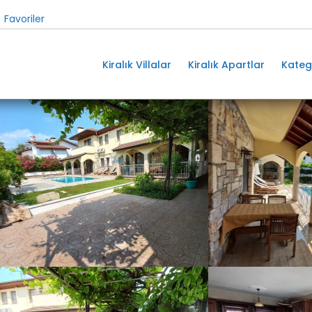
Favoriler
Kiralık Villalar
Kiralık Apartlar
Kateg