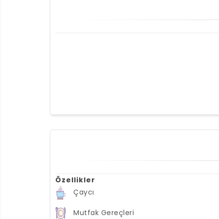
Özellikler
Çaycı
Mutfak Gereçleri