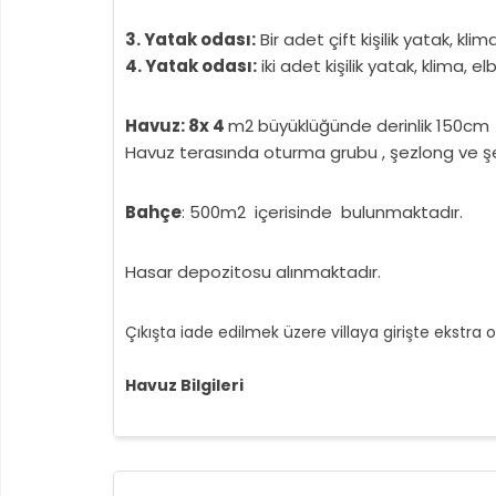
3. Yatak odası:
Bir adet çift kişilik yatak, kl
4. Yatak odası:
iki adet kişilik yatak, klima, 
Havuz: 8x 4
m2 büyüklüğünde derinlik 150cm v
Havuz terasında oturma grubu , şezlong ve ş
Bahçe
: 500m2 içerisinde bulunmaktadır.
Hasar depozitosu alınmaktadır.
Çıkışta iade edilmek üzere villaya girişte ekstra 
Havuz Bilgileri