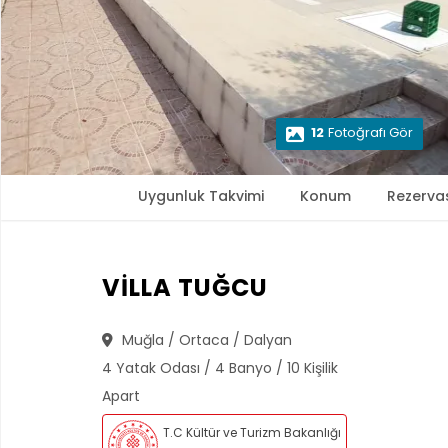
12
Fotoğrafı Gör
Uygunluk Takvimi
Konum
Rezerva
VİLLA TUĞCU
Muğla / Ortaca / Dalyan
4 Yatak Odası / 4 Banyo / 10 Kişilik
Apart
T.C Kültür ve Turizm Bakanlığı