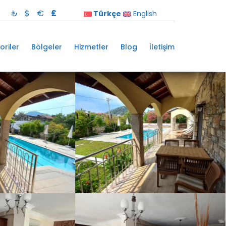
₺
$
€
£
Türkçe
English
oriler
Bölgeler
Hizmetler
Blog
İletişim