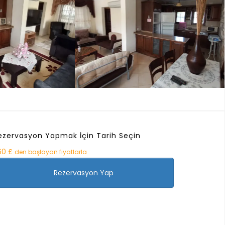
ezervasyon Yapmak İçin Tarih Seçin
60 £
den başlayan fiyatlarla
Rezervasyon Yap