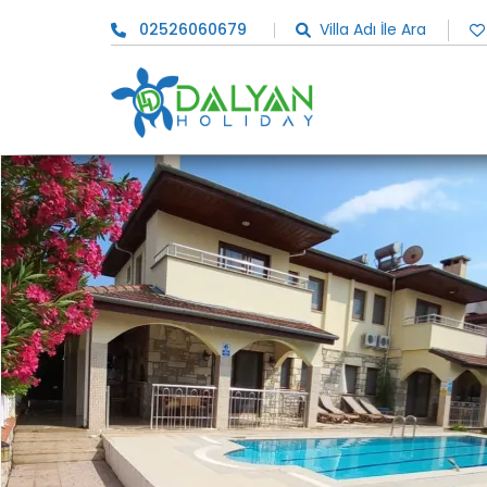
02526060679
Villa Adı İle Ara