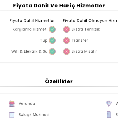
Fiyata Dahil Ve Hariç Hizmetler
Fiyata Dahil Hizmetler
Fiyata Dahil Olmayan Hizm
Karşılama Hizmeti
Ekstra Temizlik
Tüp
Transfer
Wifi & Elektrik & Su
Ekstra Misafir
Özellikler
Veranda
W
Bulaşık Makinesi
B