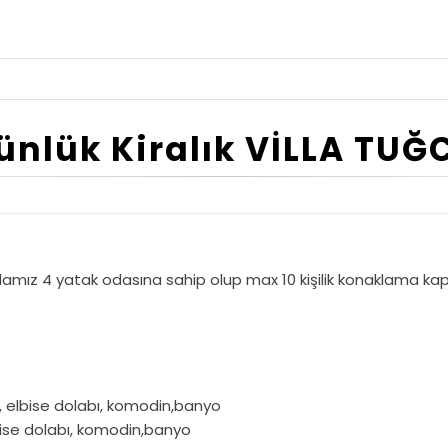
ünlük Kiralık VİLLA TUĞ
amız 4 yatak odasına sahip olup max 10 kişilik konaklama kapa
ma, elbise dolabı, komodin,banyo
elbise dolabı, komodin,banyo