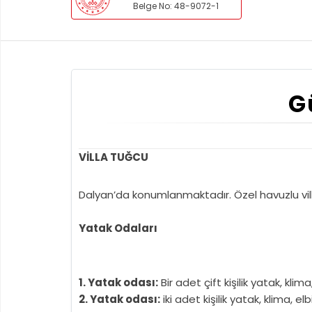
Belge No: 48-9072-1
G
VİLLA TUĞCU
Dalyan’da konumlanmaktadır. Özel havuzlu vill
Yatak Odaları
1. Yatak odası:
Bir adet çift kişilik yatak, kli
2. Yatak odası:
iki adet kişilik yatak, klima, 