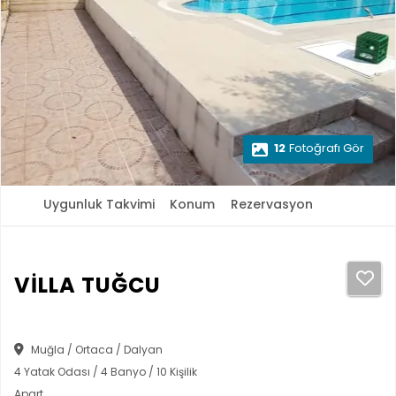
12
Fotoğrafı Gör
Uygunluk Takvimi
Konum
Rezervasyon
VİLLA TUĞCU
Muğla / Ortaca / Dalyan
4 Yatak Odası / 4 Banyo / 10 Kişilik
Apart