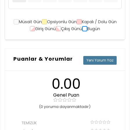
Müsait Gün
Opsiyonlu Gün
Kapalı / Dolu Gün
Giriş Günü
Çıkış Günü
Bugün
Puanlar & Yorumlar
Yeni Yorum Yaz
0.00
Genel Puan
(0 yoruma dayanmaktadır)
TEMIZLIK