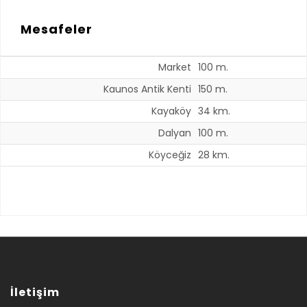
Mesafeler
Market
100 m.
Kaunos Antik Kenti
150 m.
Kayaköy
34 km.
Dalyan
100 m.
Köyceğiz
28 km.
İletişim