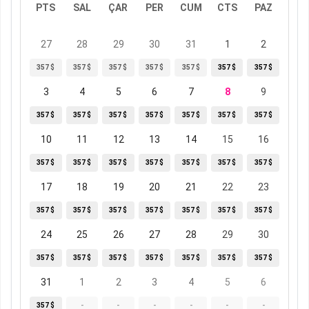
PTS
SAL
ÇAR
PER
CUM
CTS
PAZ
27
28
29
30
31
1
2
357 $
357 $
357 $
357 $
357 $
357 $
357 $
3
4
5
6
7
8
9
357 $
357 $
357 $
357 $
357 $
357 $
357 $
10
11
12
13
14
15
16
357 $
357 $
357 $
357 $
357 $
357 $
357 $
17
18
19
20
21
22
23
357 $
357 $
357 $
357 $
357 $
357 $
357 $
24
25
26
27
28
29
30
357 $
357 $
357 $
357 $
357 $
357 $
357 $
31
1
2
3
4
5
6
357 $
-
-
-
-
-
-