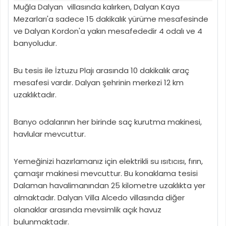
Muğla Dalyan villasında kalırken, Dalyan Kaya
Mezarları'a sadece 15 dakikalık yürüme mesafesinde
ve Dalyan Kordon'a yakın mesafededir 4 odalı ve 4
banyoludur.
Bu tesis ile İztuzu Plajı arasında 10 dakikalık araç
mesafesi vardır. Dalyan şehrinin merkezi 12 km
uzaklıktadır.
Banyo odalarının her birinde saç kurutma makinesi,
havlular mevcuttur.
Yemeğinizi hazırlamanız için elektrikli su ısıtıcısı, fırın,
çamaşır makinesi mevcuttur. Bu konaklama tesisi
Dalaman havalimanından 25 kilometre uzaklıkta yer
almaktadır. Dalyan Villa Alcedo villasında diğer
olanaklar arasında mevsimlik açık havuz
bulunmaktadır.