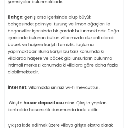
şemsiyeler bulunmaktadır.
Bahçe
: geniş arsa içerisinde olup büyük
bahçesinde; palmiye, turunç ve limon ağaçları ile
begonviller içerisinde bir çardak bulunmaktadır. Doğa
içerisinde bulunan bütün villarımızda düzenli olarak
böcek ve haşere karşıtı temizlik, ilaçlama
yapılmaktadır. Buna karşın bu tarz konumda ki
villalarda haşere ve böcek gibi unsurların bulunma
ihtimali merkezi konumda ki villalara göre daha fazla
olabilmektedir.
İnternet
: Villamızda sınırsız wi-fi mevcuttur .
Girişte
hasar depozitosu
alınır. Çıkışta yapılan
kontrolde hasarsızlık durumunda iade edilir.
Çıkışta iade edilmek üzere villaya girişte ekstra olarak