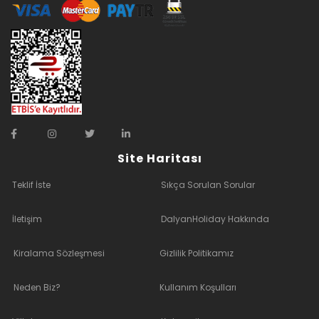
Site Haritası
Teklif İste
Sıkça Sorulan Sorular
İletişim
DalyanHoliday Hakkında
Kiralama Sözleşmesi
Gizlilik Politikamız
Neden Biz?
Kullanım Koşulları