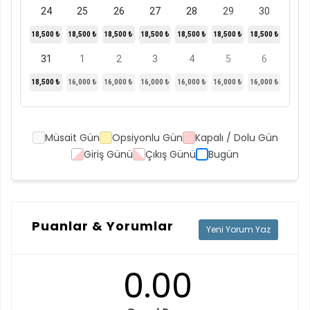
24
25
26
27
28
29
30
18,500 ₺
18,500 ₺
18,500 ₺
18,500 ₺
18,500 ₺
18,500 ₺
18,500 ₺
31
1
2
3
4
5
6
18,500 ₺
16,000 ₺
16,000 ₺
16,000 ₺
16,000 ₺
16,000 ₺
16,000 ₺
Müsait Gün
Opsiyonlu Gün
Kapalı / Dolu Gün
Giriş Günü
Çıkış Günü
Bugün
Puanlar & Yorumlar
Yeni Yorum Yaz
0.00