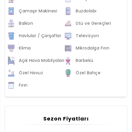
Çamaşır Makinesi
Buzdolabı
Balkon
Ütü ve Gereçleri
Havlular / Çarşaflar
Televizyon
Klima
Mikrodalga Fırın
Açık Hava Mobilyaları
Barbekü
Özel Havuz
Özel Bahçe
Fırın
Sezon Fiyatları