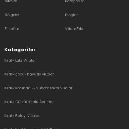
Villalar
Kategoriler
Bölgeler
Bloglar
Fırsatlar
Villanı Ekle
Kategoriler
Kiralık Lüks Villalar
Kiralık çocuk havuzlu villalar
Kiralık Korunaklı & Muhafazakar Villalar
Kiralık Günlük Kiralık Apartlar
Kiralık Balayı Villaları