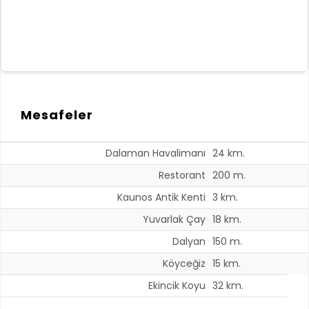
Mesafeler
Dalaman Havalimanı
24 km.
Restorant
200 m.
Kaunos Antik Kenti
3 km.
Yuvarlak Çay
18 km.
Dalyan
150 m.
Köyceğiz
15 km.
Ekincik Koyu
32 km.